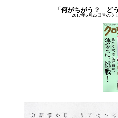
「何がちがう？ ど
2017年6月25日号