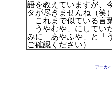
語を教えていますが、
タが尽きませんね（笑
これまで似ている言葉
「うやむや」にしてい
みに「あやふや」と「
ご確認ください）
アーカイ