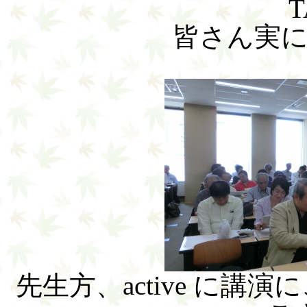
皆さん実
先生方、active に