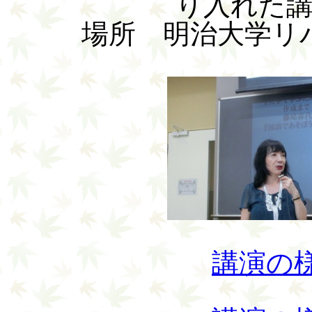
り入れた
場所 明治大学リ
講演の