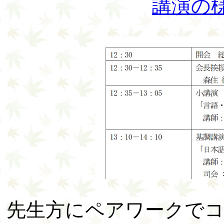
講演の
先生方にペアワークで