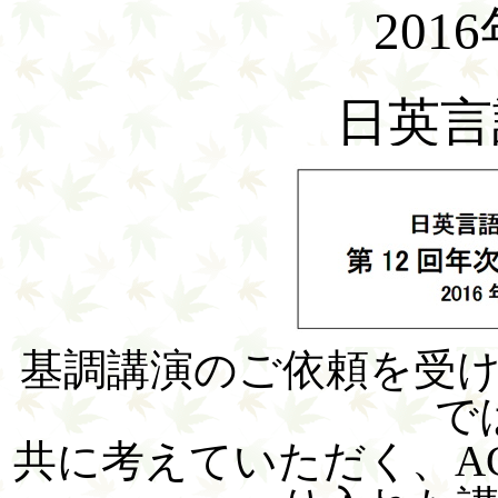
201
日英言
基調講演のご依頼を受
で
共に考えていただく、ACTI