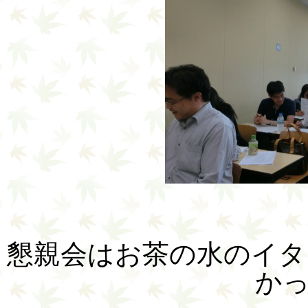
懇親会はお茶の水のイタ
か