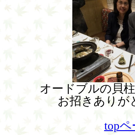
オードブルの貝
お招きありが
top