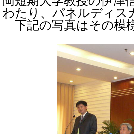
岡短期大学教授の伊津
わたり、パネルディス
下記の写真はその模